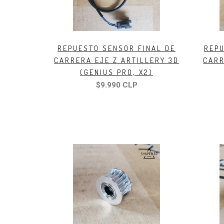
REPUESTO SENSOR FINAL DE
REPU
CARRERA EJE Z ARTILLERY 3D
CARR
(GENIUS PRO, X2)
$9.990 CLP