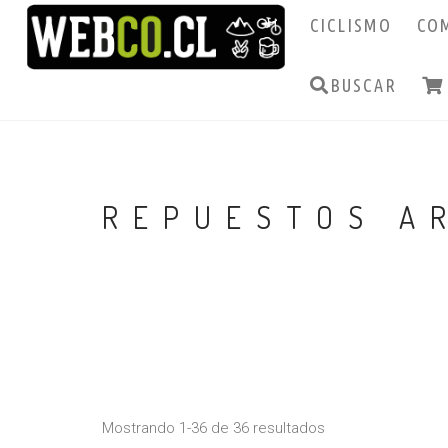
CICLISMO
CO
BUSCAR
REPUESTOS A
Mostrando 1-36 de 36 resultados