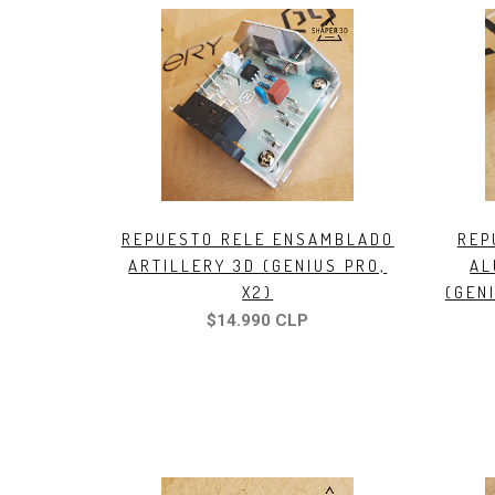
REPUESTO RELE ENSAMBLADO
REP
ARTILLERY 3D (GENIUS PRO,
AL
X2)
(GENI
$14.990 CLP