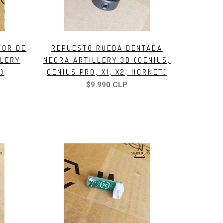
TOR DE
REPUESTO RUEDA DENTADA
LLERY
NEGRA ARTILLERY 3D (GENIUS,
)
GENIUS PRO, X1, X2, HORNET)
$9.990 CLP