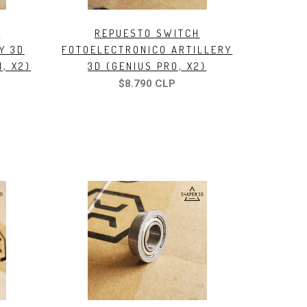
E
REPUESTO SWITCH
Y 3D
FOTOELECTRONICO ARTILLERY
1, X2)
3D (GENIUS PRO, X2)
$8.790 CLP