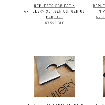
REPUESTO PCB EJE X
REPUE
ARTILLERY 3D (GENIUS, GENIUS
NI
PRO, X2)
ARTI
$7.990 CLP