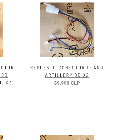
MOTOR
REPUESTO CONECTOR PLANO
 3D
ARTILLERY 3D X2
1, X2,
$9.990 CLP