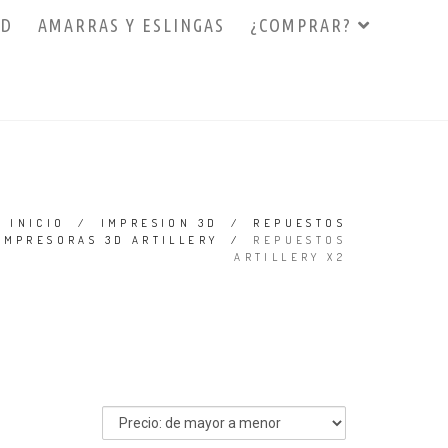
3D
AMARRAS Y ESLINGAS
¿COMPRAR?
INICIO
/
IMPRESION 3D
/
REPUESTOS
IMPRESORAS 3D ARTILLERY
/
REPUESTOS
ARTILLERY X2