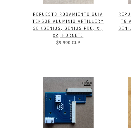
REPUESTO RODAMIENTO GUIA
REPU
TENSOR ALUMINIO ARTILLERY
T8 
3D (GENIUS, GENIUS PRO, X1,
GENI
X2, HORNET)
$9.990 CLP