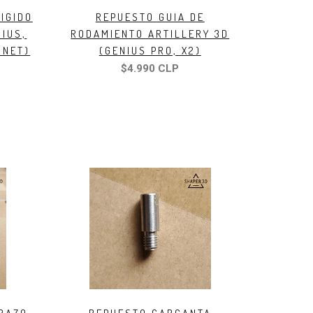
IGIDO
REPUESTO GUIA DE
NIUS,
RODAMIENTO ARTILLERY 3D
RNET)
(GENIUS PRO, X2)
$4.990 CLP