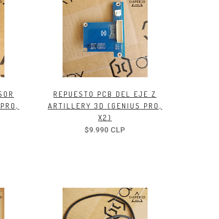
SOR
REPUESTO PCB DEL EJE Z
 PRO,
ARTILLERY 3D (GENIUS PRO,
X2)
$9.990 CLP