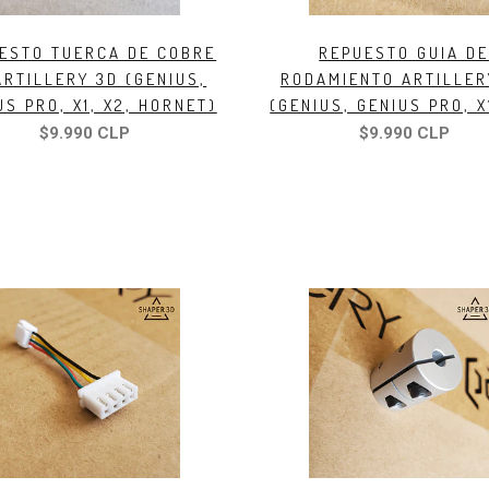
ESTO TUERCA DE COBRE
REPUESTO GUIA D
ARTILLERY 3D (GENIUS,
RODAMIENTO ARTILLER
US PRO, X1, X2, HORNET)
(GENIUS, GENIUS PRO, X
$9.990 CLP
$9.990 CLP