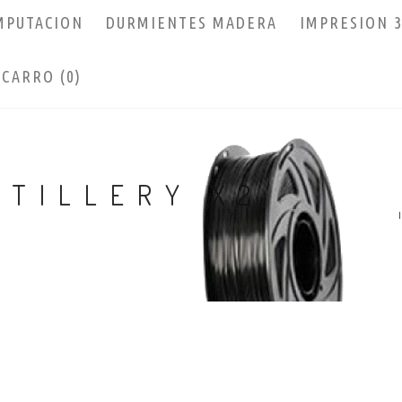
MPUTACION
DURMIENTES MADERA
IMPRESION 
CARRO (0)
RTILLERY X2