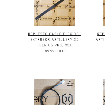
REPUESTO CABLE FLEX DEL
REP
EXTRUSOR ARTILLERY 3D
ARTI
(GENIUS PRO, X2)
$9.990 CLP