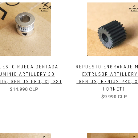
UESTO RUEDA DENTADA
REPUESTO ENGRANAJE 
UMINIO ARTILLERY 3D
EXTRUSOR ARTILLERY
US, GENIUS PRO, X1, X2)
(GENIUS, GENIUS PRO, X
HORNET)
$14.990 CLP
$9.990 CLP