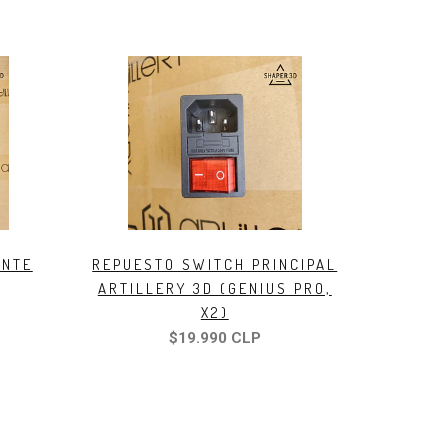
ENTE
REPUESTO SWITCH PRINCIPAL
ARTILLERY 3D (GENIUS PRO,
X2)
$19.990 CLP