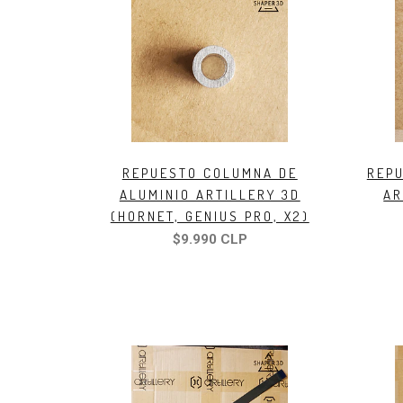
REPUESTO COLUMNA DE
REPU
ALUMINIO ARTILLERY 3D
AR
(HORNET, GENIUS PRO, X2)
$9.990 CLP