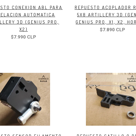
STO CONEXION ABL PARA
REPUESTO ACOPLADOR R
VELACION AUTOMATICA
5X8 ARTILLERY 3D (GE
LLERY 3D (GENIUS PRO,
GENIUS PRO, X1, X2, HO
X2)
$7.890 CLP
$7.990 CLP