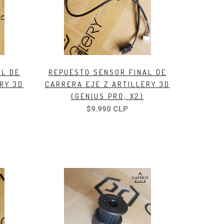
AL DE
REPUESTO SENSOR FINAL DE
RY 3D
CARRERA EJE Z ARTILLERY 3D
(GENIUS PRO, X2)
$9.990 CLP