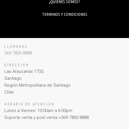
¿QUIENES SOMOS?
TERMINOS Y CONDICIONES
LLÁMANOS
569 7800 8888
DIRECCIÓN
Las Araucarias 1733,
Santiago
Región Metropolitana de Santiago
Chile
HORARIO DE ATENCIÓN
Lunes a Viernes: 10:00am a 6:00pm
Soporte venta y post venta +569 7800 8888.