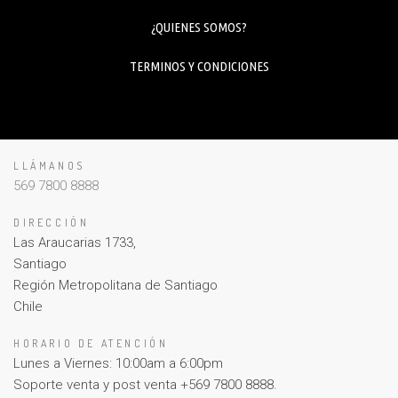
¿QUIENES SOMOS?
TERMINOS Y CONDICIONES
LLÁMANOS
569 7800 8888
DIRECCIÓN
Las Araucarias 1733,
Santiago
Región Metropolitana de Santiago
Chile
HORARIO DE ATENCIÓN
Lunes a Viernes: 10:00am a 6:00pm
Soporte venta y post venta +569 7800 8888.