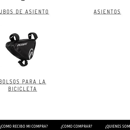
UBOS DE ASIENTO
ASIENTOS
BOLSOS PARA LA
BICICLETA
¿COMO RECIBO MI COMPRA?
¿COMO COMPRAR?
¿QUIENES SOM