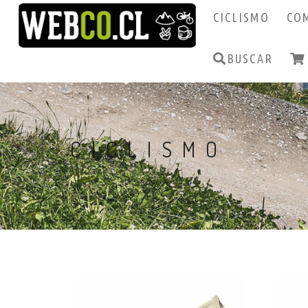
CICLISMO
CO
BUSCAR
CICLISMO