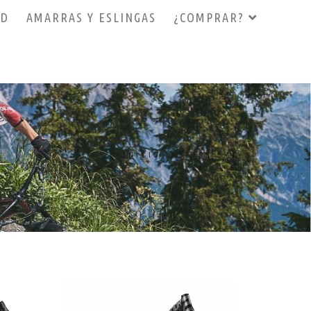
3D
AMARRAS Y ESLINGAS
¿COMPRAR?
INICIO
/
CICLISMO