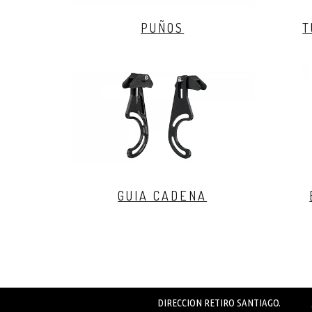
PUÑOS
T
GUIA CADENA
DIRECCION RETIRO SANTIAGO.