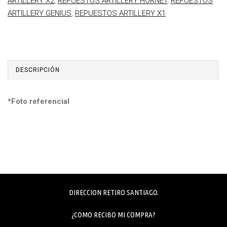
ARTILLERY X2
,
REPUESTOS ARTILLERY HORNET
,
REPUESTOS
ARTILLERY GENIUS
,
REPUESTOS ARTILLERY X1
DESCRIPCIÓN
*Foto referencial
DIRECCION RETIRO SANTIAGO.
¿COMO RECIBO MI COMPRA?