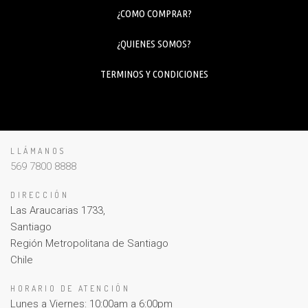
¿COMO COMPRAR?
¿QUIENES SOMOS?
TERMINOS Y CONDICIONES
LLÁMANOS
569 7800 8888
DIRECCIÓN
Las Araucarias 1733,
Santiago
Región Metropolitana de Santiago
Chile
HORARIO DE ATENCIÓN
Lunes a Viernes: 10:00am a 6:00pm