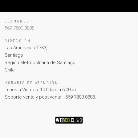
LLÁMANOS
569 7800 8888
DIRECCIÓN
Las Araucarias 1733,
Santiago
Región Metropolitana de Santiago
Chile
HORARIO DE ATENCIÓN
Lunes a Viernes: 10:00am a 6:00pm
Soporte venta y post venta +569 7800 8888.