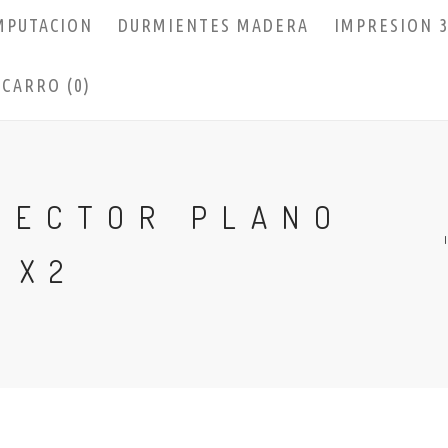
MPUTACION
DURMIENTES MADERA
IMPRESION 
CARRO (0)
NECTOR PLANO
 X2