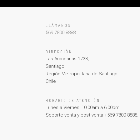
LLÁMANOS
569 7800 8888
DIRECCIÓN
Las Araucarias 1733,
Santiago
Región Metropolitana de Santiago
Chile
HORARIO DE ATENCIÓN
Lunes a Viernes: 10:00am a 6:00pm
Soporte venta y post venta +569 7800 8888.