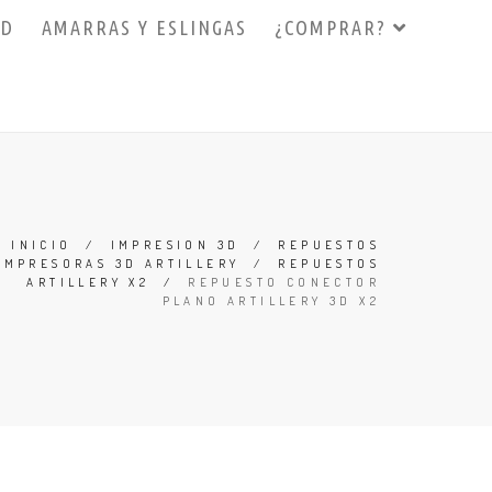
3D
AMARRAS Y ESLINGAS
¿COMPRAR?
INICIO
/
IMPRESION 3D
/
REPUESTOS
IMPRESORAS 3D ARTILLERY
/
REPUESTOS
ARTILLERY X2
/
REPUESTO CONECTOR
PLANO ARTILLERY 3D X2