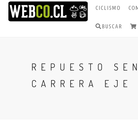
CICLISMO
CO
BUSCAR
REPUESTO SE
CARRERA EJE 