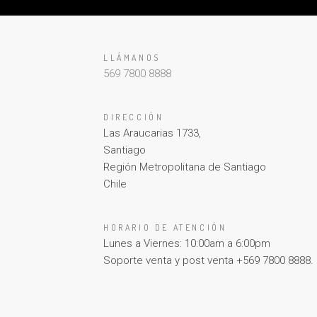
LLÁMANOS
569 7800 8888
DIRECCIÓN
Las Araucarias 1733,
Santiago
Región Metropolitana de Santiago
Chile
HORARIO DE ATENCIÓN
Lunes a Viernes: 10:00am a 6:00pm
Soporte venta y post venta +569 7800 8888.