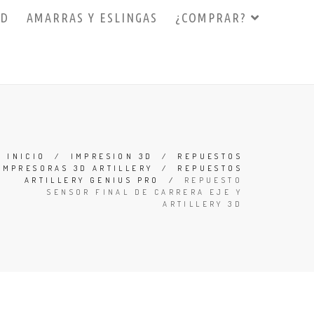
3D
AMARRAS Y ESLINGAS
¿COMPRAR?
INICIO
/
IMPRESION 3D
/
REPUESTOS
IMPRESORAS 3D ARTILLERY
/
REPUESTOS
ARTILLERY GENIUS PRO
/
REPUESTO
SENSOR FINAL DE CARRERA EJE Y
ARTILLERY 3D