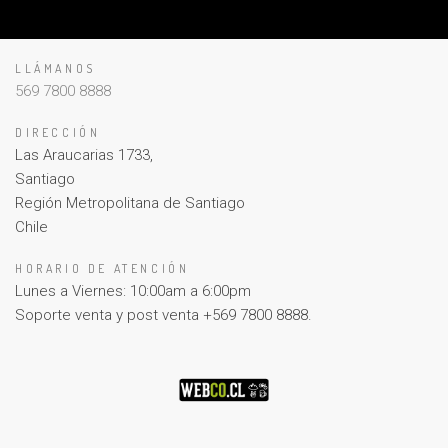
LLÁMANOS
569 7800 8888
DIRECCIÓN
Las Araucarias 1733,
Santiago
Región Metropolitana de Santiago
Chile
HORARIO DE ATENCIÓN
Lunes a Viernes: 10:00am a 6:00pm
Soporte venta y post venta +569 7800 8888.