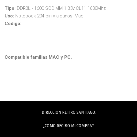
Tipo:
DDR3L - 1600 SODIMM 1.35v CL11 1600Mhz
Uso:
Notebook 204 pin y algunos iMac
Codigo:
Compatible familias MAC y PC.
DIRECCION RETIRO SANTIAGO.
¿COMO RECIBO MI COMPRA?