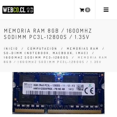
0
MEMORIA RAM 8GB / 1600MHZ
SODIMM PC3L-12800S / 1.35V
INICIO
/
COMPUTACION
/
MEMORIAS RAM
/
SO-DIMM (NOTEBOOK, MACBOOK, IMAC)
/
1600MHZ SODIMM PC3-12800S
/
MEMORIA RAM
8GB / 1600MHZ SODIMM PC3L-12800S / 1.35V