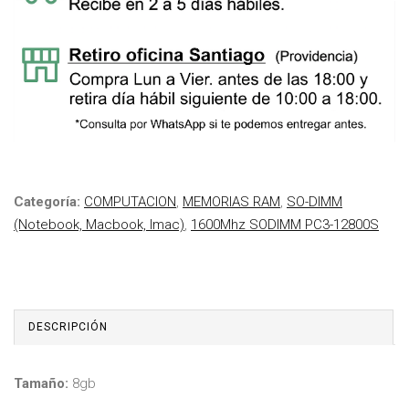
Categoría:
COMPUTACION
,
MEMORIAS RAM
,
SO-DIMM
(Notebook, Macbook, Imac)
,
1600Mhz SODIMM PC3-12800S
DESCRIPCIÓN
Tamaño:
8gb