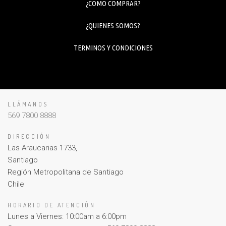
¿COMO COMPRAR?
¿QUIENES SOMOS?
TERMINOS Y CONDICIONES
LLÁMANOS
569 7800 8888
DIRECCIÓN
Las Araucarias 1733,
Santiago
Región Metropolitana de Santiago
Chile
HORARIO DE ATENCIÓN
Lunes a Viernes: 10:00am a 6:00pm