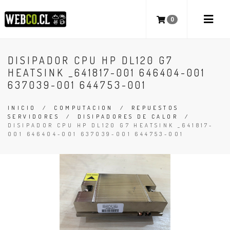
0
DISIPADOR CPU HP DL120 G7
HEATSINK _641817-001 646404-001
637039-001 644753-001
INICIO
/
COMPUTACION
/
REPUESTOS
SERVIDORES
/
DISIPADORES DE CALOR
/
DISIPADOR CPU HP DL120 G7 HEATSINK _641817-
001 646404-001 637039-001 644753-001