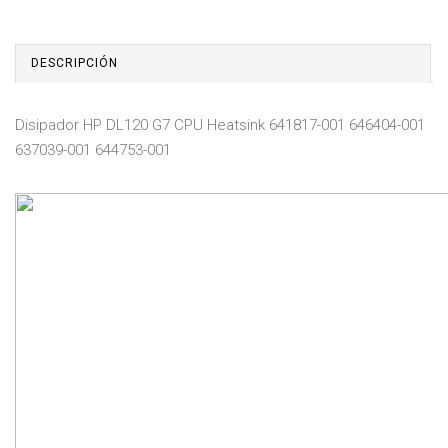
DESCRIPCIÓN
Disipador HP DL120 G7 CPU Heatsink 641817-001 646404-001
637039-001 644753-001