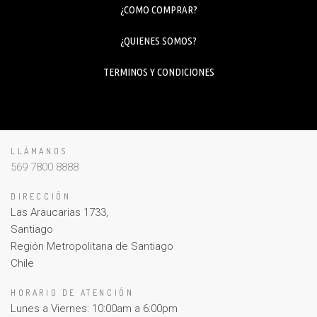
¿COMO COMPRAR?
¿QUIENES SOMOS?
TERMINOS Y CONDICIONES
LLÁMANOS
569 7800 8888
DIRECCIÓN
Las Araucarias 1733,
Santiago
Región Metropolitana de Santiago
Chile
HORARIO DE ATENCIÓN
Lunes a Viernes: 10:00am a 6:00pm