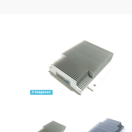
5 Imágenes