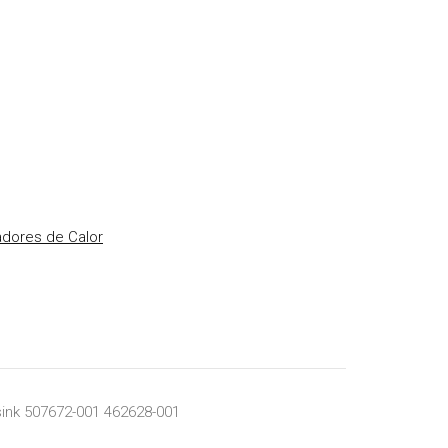
adores de Calor
sink 507672-001 462628-001