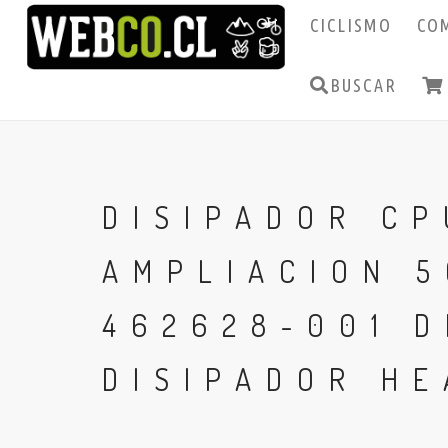
CICLISMO
CO
BUSCAR
DISIPADOR CP
AMPLIACION 5
462628-001 D
DISIPADOR HE