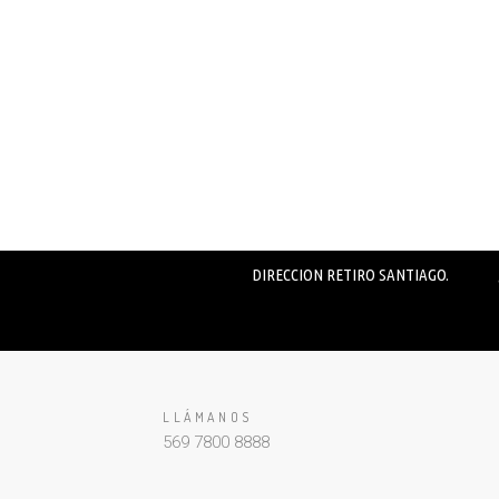
DIRECCION RETIRO SANTIAGO.
LLÁMANOS
569 7800 8888