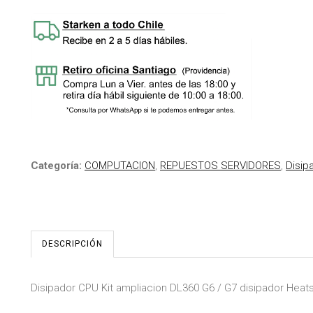
Categoría:
COMPUTACION
,
REPUESTOS SERVIDORES
,
Disip
DESCRIPCIÓN
Disipador CPU Kit ampliacion DL360 G6 / G7 disipador Heat