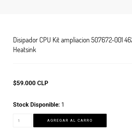
Disipador CPU Kit ampliacion 507672-001 4
Heatsink
$59.000 CLP
Stock Disponible:
1