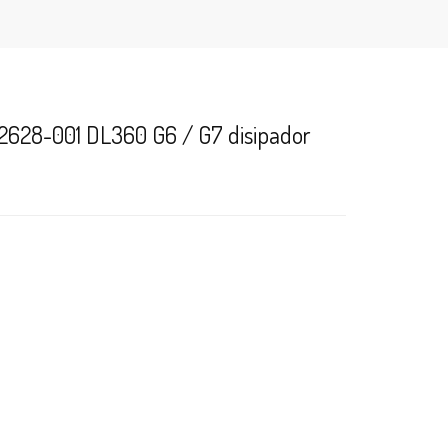
62628-001 DL360 G6 / G7 disipador