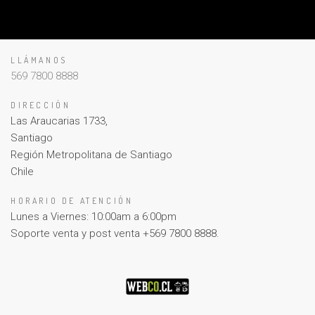
LLÁMANOS
569 7800 8888
DIRECCIÓN
Las Araucarias 1733,
Santiago
Región Metropolitana de Santiago
Chile
HORARIO DE ATENCIÓN
Lunes a Viernes: 10:00am a 6:00pm
Soporte venta y post venta +569 7800 8888.