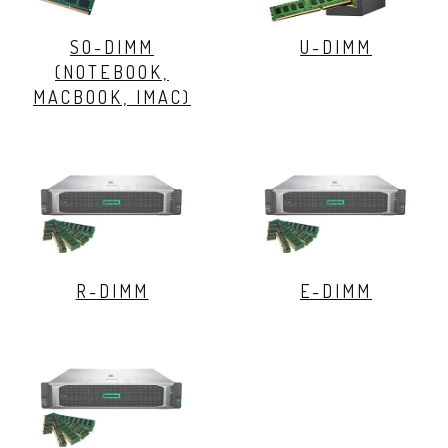
SO-DIMM
U-DIMM
(NOTEBOOK,
MACBOOK, IMAC)
R-DIMM
E-DIMM