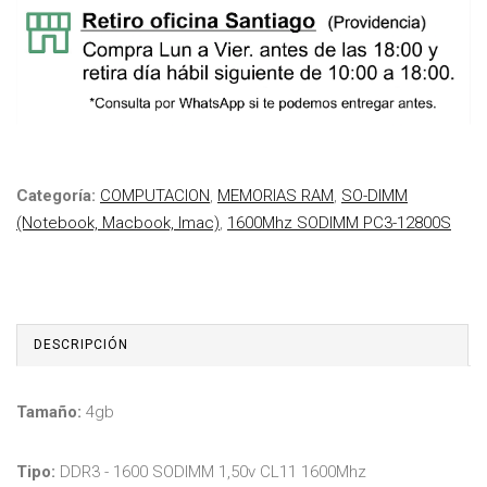
Categoría:
COMPUTACION
,
MEMORIAS RAM
,
SO-DIMM
(Notebook, Macbook, Imac)
,
1600Mhz SODIMM PC3-12800S
DESCRIPCIÓN
Tamaño:
4gb
Tipo:
DDR3 - 1600 SODIMM 1,50v CL11 1600Mhz