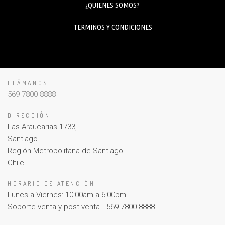
¿QUIENES SOMOS?
TERMINOS Y CONDICIONES
LLÁMANOS
569 7800 8888
DIRECCIÓN
Las Araucarias 1733,
Santiago
Región Metropolitana de Santiago
Chile
HORARIO DE ATENCIÓN
Lunes a Viernes: 10:00am a 6:00pm
Soporte venta y post venta +569 7800 8888.