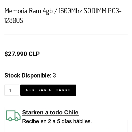
Memoria Ram 4gb / 1600Mhz SODIMM PC3-
12800S
$27.990 CLP
Stock Disponible:
3