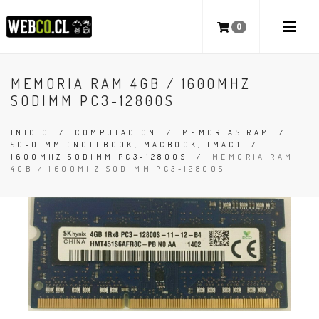
0
MEMORIA RAM 4GB / 1600MHZ
SODIMM PC3-12800S
INICIO
/
COMPUTACION
/
MEMORIAS RAM
/
SO-DIMM (NOTEBOOK, MACBOOK, IMAC)
/
1600MHZ SODIMM PC3-12800S
/
MEMORIA RAM
4GB / 1600MHZ SODIMM PC3-12800S