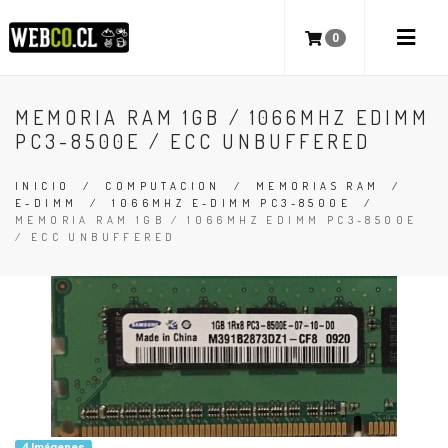
0
MEMORIA RAM 1GB / 1066MHZ EDIMM
PC3-8500E / ECC UNBUFFERED
INICIO
/
COMPUTACION
/
MEMORIAS RAM
/
E-DIMM
/
1066MHZ E-DIMM PC3-8500E
/
MEMORIA RAM 1GB / 1066MHZ EDIMM PC3-8500E
/ ECC UNBUFFERED
4 Imágenes