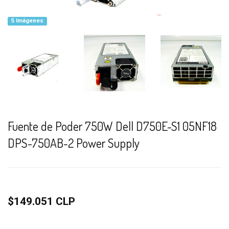
5 Imágenes
Fuente de Poder 750W Dell D750E-S1 05NF18
DPS-750AB-2 Power Supply
$149.051 CLP