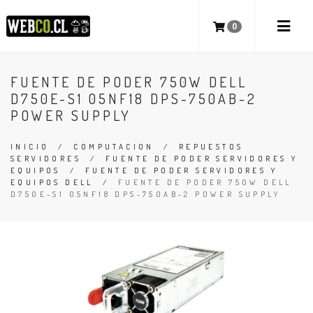
0
FUENTE DE PODER 750W DELL
D750E-S1 05NF18 DPS-750AB-2
POWER SUPPLY
INICIO
/
COMPUTACION
/
REPUESTOS
SERVIDORES
/
FUENTE DE PODER SERVIDORES Y
EQUIPOS
/
FUENTE DE PODER SERVIDORES Y
EQUIPOS DELL
/
FUENTE DE PODER 750W DELL
D750E-S1 05NF18 DPS-750AB-2 POWER SUPPLY