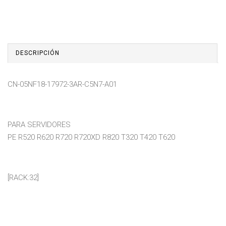
DESCRIPCIÓN
CN-05NF18-17972-3AR-C5N7-A01
PARA SERVIDORES
PE R520 R620 R720 R720XD R820 T320 T420 T620
[RACK:32]