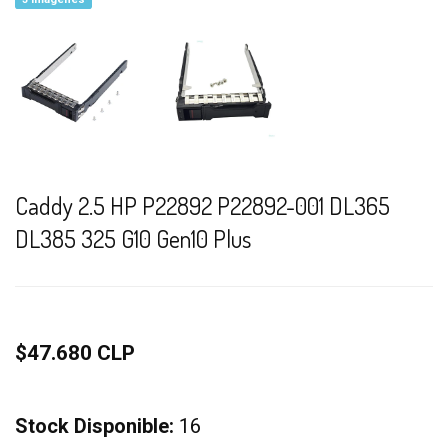
Caddy 2.5 HP P22892 P22892-001 DL365
DL385 325 G10 Gen10 Plus
$47.680 CLP
Stock Disponible:
16