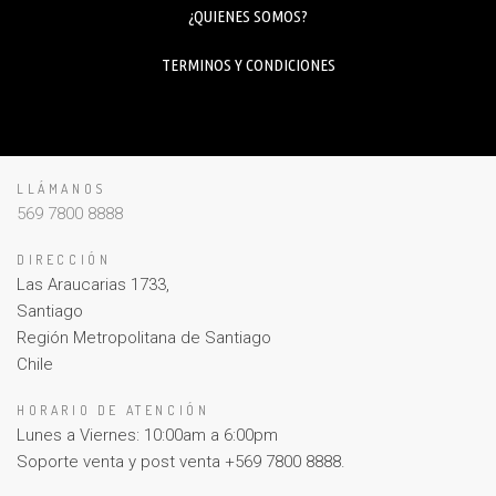
¿QUIENES SOMOS?
TERMINOS Y CONDICIONES
LLÁMANOS
569 7800 8888
DIRECCIÓN
Las Araucarias 1733,
Santiago
Región Metropolitana de Santiago
Chile
HORARIO DE ATENCIÓN
Lunes a Viernes: 10:00am a 6:00pm
Soporte venta y post venta +569 7800 8888.