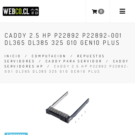
0
CADDY 2.5 HP P22892 P22892-001
DL365 DL385 325 G10 GEN10 PLUS
INICIO
/
COMPUTACION
/
REPUESTOS
SERVIDORES
/
CADDY PARA SERVIDOR
/
CADDY
SERVIDORES HP
/
CADDY 2.5 HP P22892 P22892-
001 DL365 DL385 325 G10 GEN10 PLUS
3 Imágenes