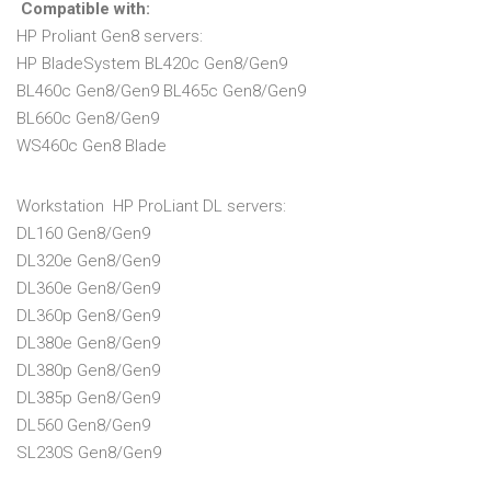
Compatible with:
HP Proliant Gen8 servers:
HP BladeSystem BL420c Gen8/Gen9
BL460c Gen8/Gen9 BL465c Gen8/Gen9
BL660c Gen8/Gen9
WS460c Gen8 Blade
Workstation HP ProLiant DL servers:
DL160 Gen8/Gen9
DL320e Gen8/Gen9
DL360e Gen8/Gen9
DL360p Gen8/Gen9
DL380e Gen8/Gen9
DL380p Gen8/Gen9
DL385p Gen8/Gen9
DL560 Gen8/Gen9
SL230S Gen8/Gen9