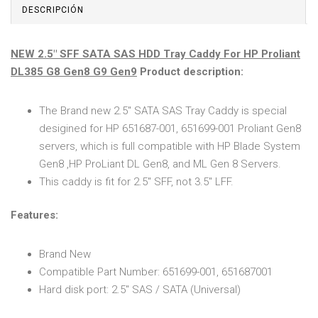
DESCRIPCIÓN
NEW 2.5" SFF SATA SAS HDD Tray Caddy For HP Proliant
DL385 G8 Gen8 G9 Gen9
Product description:
The Brand new 2.5" SATA SAS Tray Caddy is special
desigined for HP 651687-001, 651699-001 Proliant Gen8
servers, which is full compatible with HP Blade System
Gen8 ,HP ProLiant DL Gen8, and ML Gen 8 Servers.
This caddy is fit for 2.5" SFF, not 3.5" LFF.
Features:
Brand New
Compatible Part Number: 651699-001, 651687001
Hard disk port: 2.5" SAS / SATA (Universal)