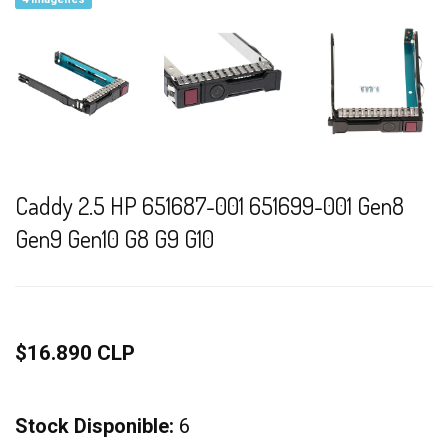
Caddy 2.5 HP 651687-001 651699-001 Gen8
Gen9 Gen10 G8 G9 G10
$16.890 CLP
Stock Disponible:
6