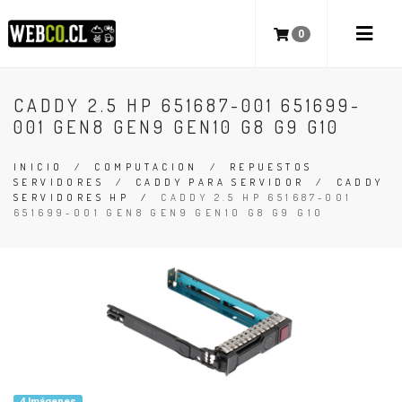
0
CADDY 2.5 HP 651687-001 651699-
001 GEN8 GEN9 GEN10 G8 G9 G10
INICIO
/
COMPUTACION
/
REPUESTOS
SERVIDORES
/
CADDY PARA SERVIDOR
/
CADDY
SERVIDORES HP
/
CADDY 2.5 HP 651687-001
651699-001 GEN8 GEN9 GEN10 G8 G9 G10
4 Imágenes