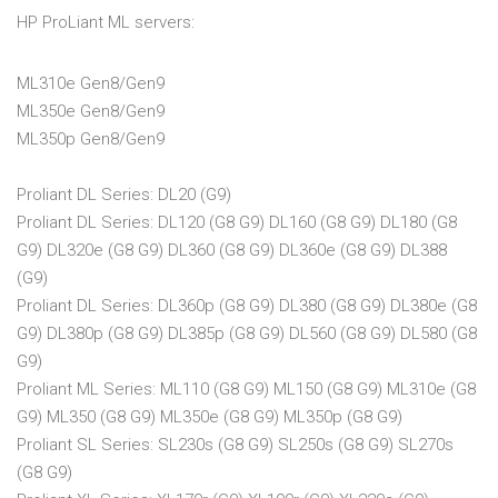
HP ProLiant ML servers:
ML310e Gen8/Gen9
ML350e Gen8/Gen9
ML350p Gen8/Gen9
Proliant DL Series: DL20 (G9)
Proliant DL Series: DL120 (G8 G9) DL160 (G8 G9) DL180 (G8
G9) DL320e (G8 G9) DL360 (G8 G9) DL360e (G8 G9) DL388
(G9)
Proliant DL Series: DL360p (G8 G9) DL380 (G8 G9) DL380e (G8
G9) DL380p (G8 G9) DL385p (G8 G9) DL560 (G8 G9) DL580 (G8
G9)
Proliant ML Series: ML110 (G8 G9) ML150 (G8 G9) ML310e (G8
G9) ML350 (G8 G9) ML350e (G8 G9) ML350p (G8 G9)
Proliant SL Series: SL230s (G8 G9) SL250s (G8 G9) SL270s
(G8 G9)