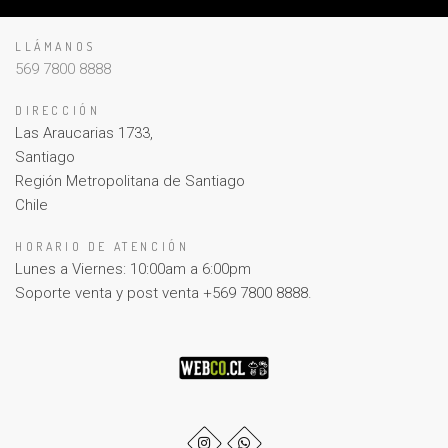
LLÁMANOS
569 7800 8888
DIRECCIÓN
Las Araucarias 1733,
Santiago
Región Metropolitana de Santiago
Chile
HORARIO DE ATENCIÓN
Lunes a Viernes: 10:00am a 6:00pm
Soporte venta y post venta +569 7800 8888.