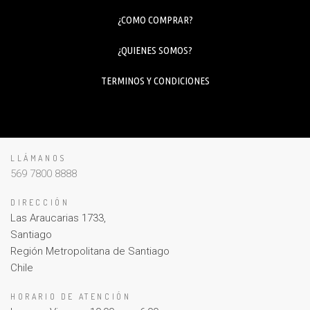
¿COMO COMPRAR?
¿QUIENES SOMOS?
TERMINOS Y CONDICIONES
LLÁMANOS
569 7800 8888
DIRECCIÓN
Las Araucarias 1733,
Santiago
Región Metropolitana de Santiago
Chile
HORARIO DE ATENCIÓN