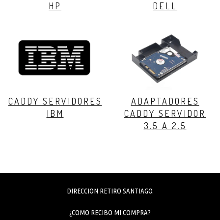
HP
DELL
CADDY SERVIDORES
ADAPTADORES
IBM
CADDY SERVIDOR
3.5 A 2.5
DIRECCION RETIRO SANTIAGO.
¿COMO RECIBO MI COMPRA?