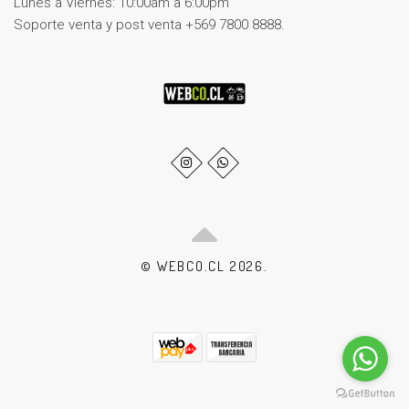
Lunes a Viernes: 10:00am a 6:00pm
Soporte venta y post venta +569 7800 8888.
© WEBCO.CL 2026.