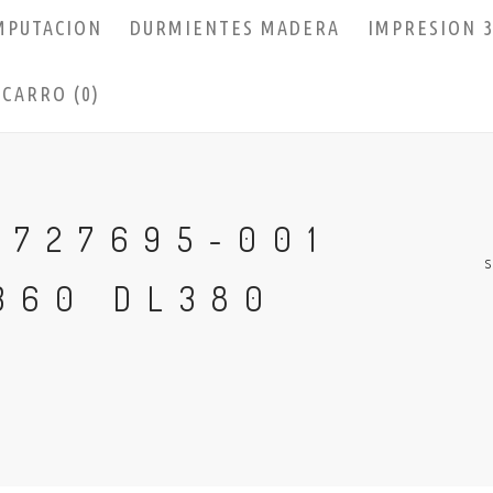
MPUTACION
DURMIENTES MADERA
IMPRESION 
CARRO (0)
 727695-001
360 DL380