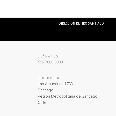
DIRECCION RETIRO SANTIAGO.
LLÁMANOS
569 7800 8888
DIRECCIÓN
Las Araucarias 1733,
Santiago
Región Metropolitana de Santiago
Chile