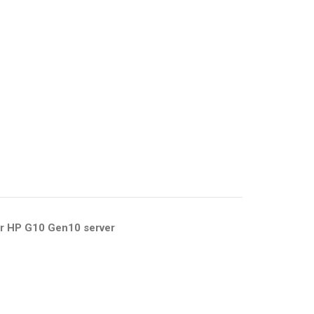
or HP G10 Gen10 server