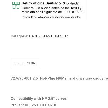
Categoría:
CADDY SERVIDORES HP
DESCRIPCIÓN
727695-001 2.5" Hot-Plug NVMe hard drive tray caddy f
Compatibility with HP 2.5" server:
Proliant DL325 G10 Gen10