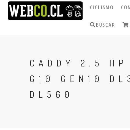
CICLISMO
CO
BUSCAR
CADDY 2.5 HP
G10 GEN10 DL
DL560