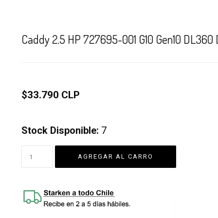
Caddy 2.5 HP 727695-001 G10 Gen10 DL360
$33.790 CLP
Stock Disponible:
7