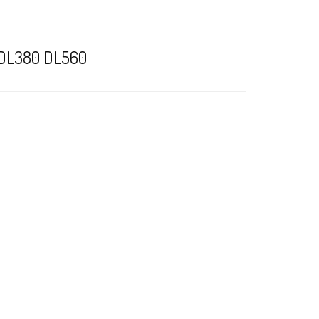
 DL380 DL560