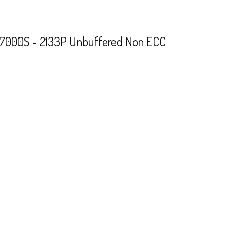
7000S - 2133P Unbuffered Non ECC