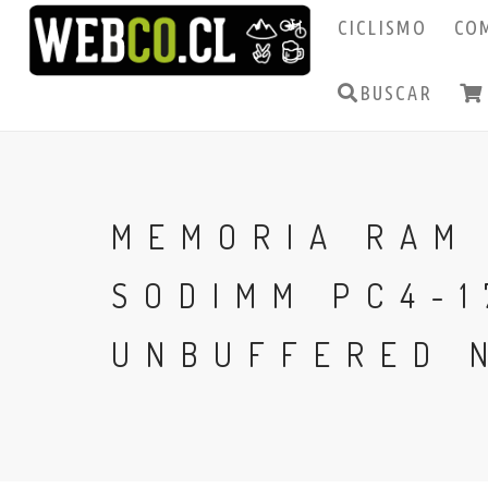
CICLISMO
CO
BUSCAR
MEMORIA RAM 
SODIMM PC4-1
UNBUFFERED 