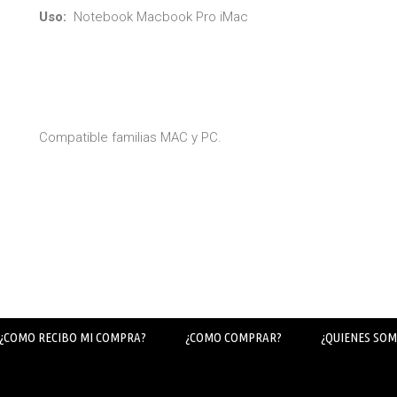
Uso:
Notebook Macbook Pro iMac
Compatible familias MAC y PC.
¿COMO RECIBO MI COMPRA?
¿COMO COMPRAR?
¿QUIENES SOM