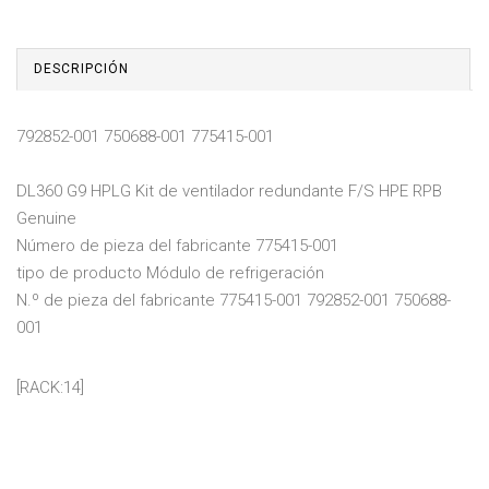
DESCRIPCIÓN
792852-001 750688-001 775415-001
DL360 G9 HPLG Kit de ventilador redundante F/S HPE RPB
Genuine
Número de pieza del fabricante 775415-001
tipo de producto Módulo de refrigeración
N.º de pieza del fabricante 775415-001 792852-001 750688-
001
[RACK:14]