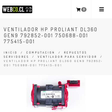
0
VENTILADOR HP PROLIANT DL360
GEN9 792852-001 750688-001
775415-001
INICIO
/
COMPUTACION
/
REPUESTOS
SERVIDORES
/
VENTILADOR PARA SERVIDOR
/
VENTILADOR HP PROLIANT DL360 GEN9 792852-
001 750688-001 775415-001