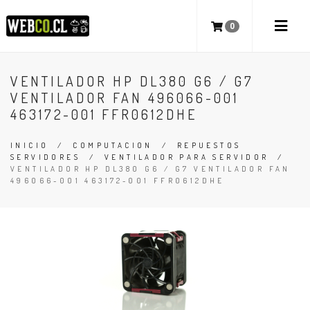
0
VENTILADOR HP DL380 G6 / G7
VENTILADOR FAN 496066-001
463172-001 FFR0612DHE
INICIO
/
COMPUTACION
/
REPUESTOS
SERVIDORES
/
VENTILADOR PARA SERVIDOR
/
VENTILADOR HP DL380 G6 / G7 VENTILADOR FAN
496066-001 463172-001 FFR0612DHE