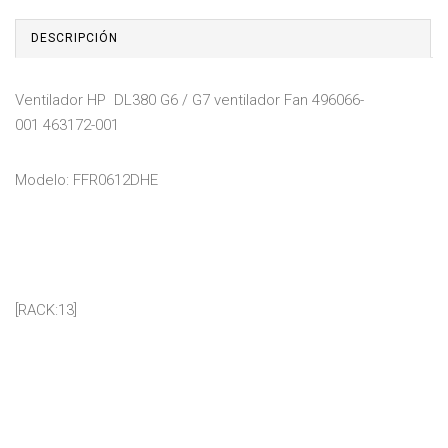
DESCRIPCIÓN
Ventilador HP DL380 G6 / G7 ventilador Fan 496066-
001 463172-001
Modelo: FFR0612DHE
[RACK:13]