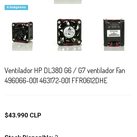
6 Imágenes
Ventilador HP DL380 G6 / G7 ventilador Fan
496066-001 463172-001 FFR0612DHE
$43.990 CLP