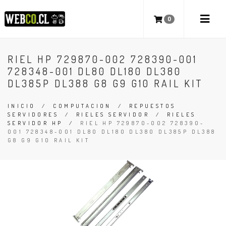
0
RIEL HP 729870-002 728390-001
728348-001 DL80 DL180 DL380
DL385P DL388 G8 G9 G10 RAIL KIT
INICIO
/
COMPUTACION
/
REPUESTOS
SERVIDORES
/
RIELES SERVIDOR
/
RIELES
SERVIDOR HP
/
RIEL HP 729870-002 728390-
001 728348-001 DL80 DL180 DL380 DL385P DL388
G8 G9 G10 RAIL KIT