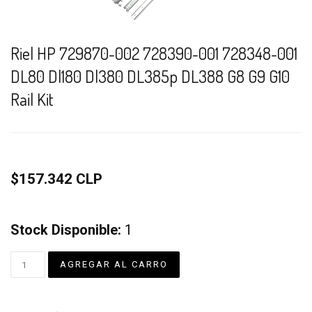
Riel HP 729870-002 728390-001 728348-001
DL80 Dl180 Dl380 DL385p DL388 G8 G9 G10
Rail Kit
$157.342 CLP
Stock Disponible:
1