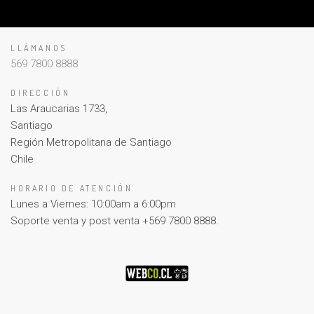
LLÁMANOS
569 7800 8888
DIRECCIÓN
Las Araucarias 1733,
Santiago
Región Metropolitana de Santiago
Chile
HORARIO DE ATENCIÓN
Lunes a Viernes: 10:00am a 6:00pm
Soporte venta y post venta +569 7800 8888.