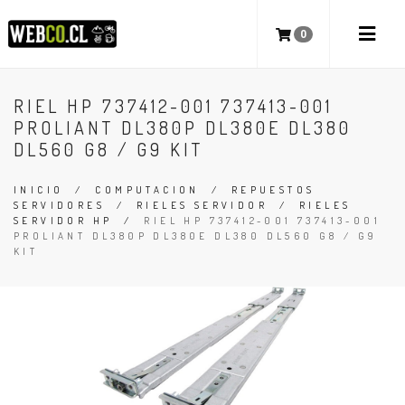
0
RIEL HP 737412-001 737413-001
PROLIANT DL380P DL380E DL380
DL560 G8 / G9 KIT
INICIO
/
COMPUTACION
/
REPUESTOS
SERVIDORES
/
RIELES SERVIDOR
/
RIELES
SERVIDOR HP
/
RIEL HP 737412-001 737413-001
PROLIANT DL380P DL380E DL380 DL560 G8 / G9
KIT