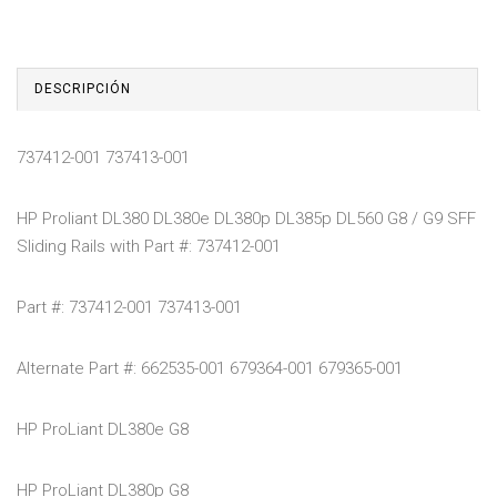
DESCRIPCIÓN
737412-001 737413-001
HP Proliant DL380 DL380e DL380p DL385p DL560 G8 / G9 SFF
Sliding Rails with Part #: 737412-001
Part #: 737412-001 737413-001
Alternate Part #: 662535-001 679364-001 679365-001
HP ProLiant DL380e G8
HP ProLiant DL380p G8