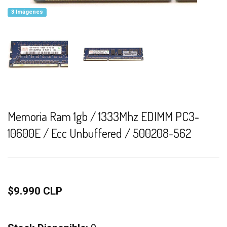
3 Imágenes
Memoria Ram 1gb / 1333Mhz EDIMM PC3-
10600E / Ecc Unbuffered / 500208-562
$9.990 CLP