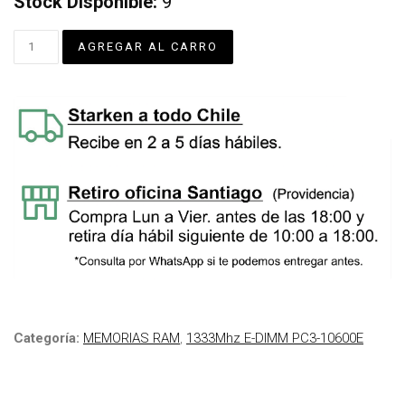
Stock Disponible:
9
Categoría:
MEMORIAS RAM
,
1333Mhz E-DIMM PC3-10600E