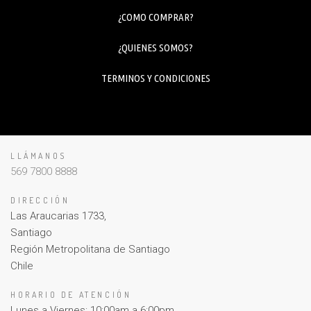
¿COMO COMPRAR?
¿QUIENES SOMOS?
TERMINOS Y CONDICIONES
LLÁMANOS
569 7800 8888
DIRECCIÓN
Las Araucarias 1733,
Santiago
Región Metropolitana de Santiago
Chile
HORARIO DE ATENCIÓN
Lunes a Viernes: 10:00am a 6:00pm