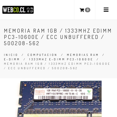
0
MEMORIA RAM 1GB / 1333MHZ EDIMM
PC3-10600E / ECC UNBUFFERED /
500208-562
INICIO
/
COMPUTACION
/
MEMORIAS RAM
/
E-DIMM
/
1333MHZ E-DIMM PC3-10600E
/
MEMORIA RAM 1GB / 1333MHZ EDIMM PC3-10600E
/ ECC UNBUFFERED / 500208-562