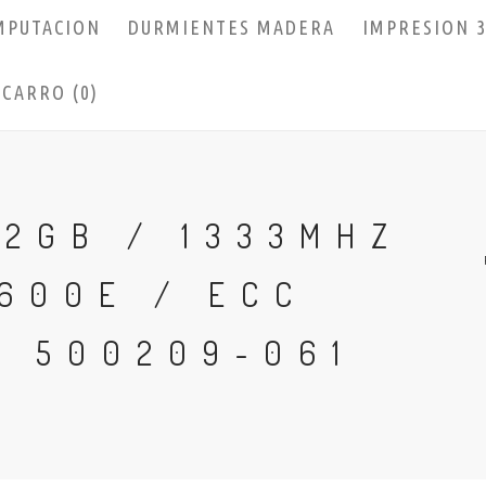
MPUTACION
DURMIENTES MADERA
IMPRESION 
CARRO (0)
2GB / 1333MHZ
600E / ECC
/ 500209-061