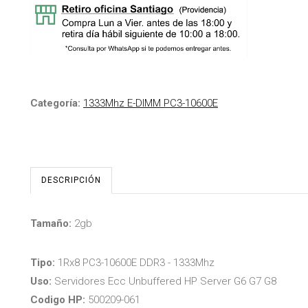
Categoría:
1333Mhz E-DIMM PC3-10600E
DESCRIPCIÓN
Tamaño:
2gb
Tipo:
1Rx8 PC3-10600E DDR3 - 1333Mhz
Uso:
Servidores Ecc Unbuffered HP Server G6 G7 G8
Codigo HP:
500209-061