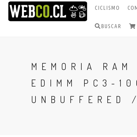
CICLISMO
CO
BUSCAR
MEMORIA RAM 
EDIMM PC3-10
UNBUFFERED 