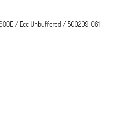
00E / Ecc Unbuffered / 500209-061