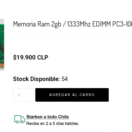
Memoria Ram 2gb / 1333Mhz EDIMM PC3-106
$19.900 CLP
Stock Disponible:
54