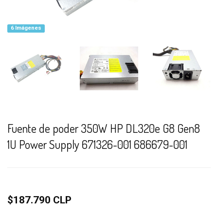
6 Imágenes
Fuente de poder 350W HP DL320e G8 Gen8
1U Power Supply 671326-001 686679-001
$187.790 CLP