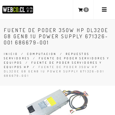
0
FUENTE DE PODER 350W HP DL320E
G8 GEN8 1U POWER SUPPLY 671326-
001 686679-001
INICIO
/
COMPUTACION
/
REPUESTOS
SERVIDORES
/
FUENTE DE PODER SERVIDORES Y
EQUIPOS
/
FUENTE DE PODER SERVIDORES Y
EQUIPOS HP
/
FUENTE DE PODER 350W HP
DL320E G8 GEN8 1U POWER SUPPLY 671326-001
686679-001