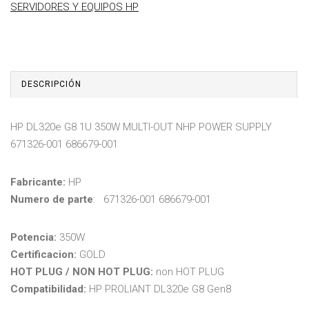
SERVIDORES Y EQUIPOS HP
DESCRIPCIÓN
HP DL320e G8 1U 350W MULTI-OUT NHP POWER SUPPLY
671326-001 686679-001
Fabricante:
HP
Numero de parte
: 671326-001 686679-001
P
otencia:
350W
Certificacion:
GOLD
HOT PLUG / NON HOT PLUG:
non HOT PLUG
Compatibilidad:
HP PROLIANT DL320e G8 Gen8