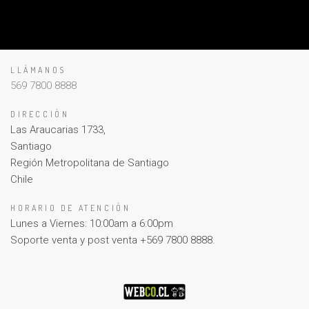
LLÁMANOS
569 7800 8888
DIRECCIÓN
Las Araucarias 1733,
Santiago
Región Metropolitana de Santiago
Chile
HORARIO DE ATENCIÓN
Lunes a Viernes: 10:00am a 6:00pm
Soporte venta y post venta +569 7800 8888.