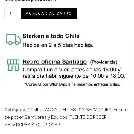
Categoría:
COMPUTACION
,
REPUESTOS SERVIDORES
,
Fuente
de poder Servidores y Equipos
,
FUENTE DE PODER
SERVIDORES Y EQUIPOS HP