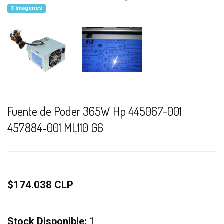
3 Imágenes
Fuente de Poder 365W Hp 445067-001
457884-001 ML110 G6
$174.038 CLP
Stock Disponible:
1