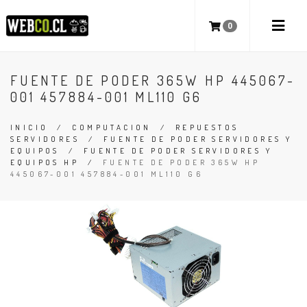
0
FUENTE DE PODER 365W HP 445067-
001 457884-001 ML110 G6
INICIO
/
COMPUTACION
/
REPUESTOS
SERVIDORES
/
FUENTE DE PODER SERVIDORES Y
EQUIPOS
/
FUENTE DE PODER SERVIDORES Y
EQUIPOS HP
/
FUENTE DE PODER 365W HP
445067-001 457884-001 ML110 G6