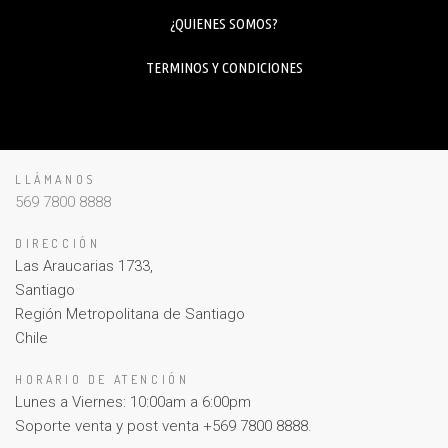
¿QUIENES SOMOS?
TERMINOS Y CONDICIONES
LLÁMANOS
569 7800 8888
DIRECCIÓN
Las Araucarias 1733,
Santiago
Región Metropolitana de Santiago
Chile
HORARIO DE ATENCIÓN
Lunes a Viernes: 10:00am a 6:00pm
Soporte venta y post venta +569 7800 8888.