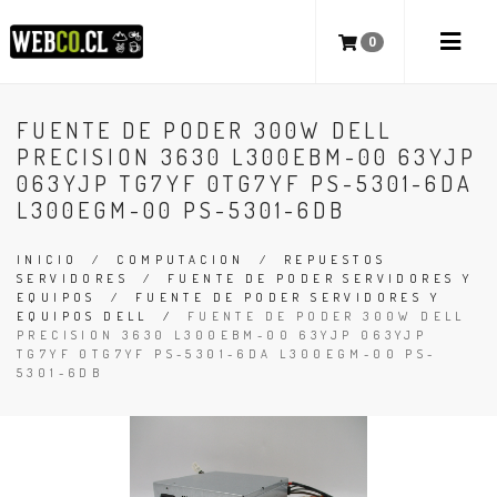
0
FUENTE DE PODER 300W DELL
PRECISION 3630 L300EBM-00 63YJP
063YJP TG7YF 0TG7YF PS-5301-6DA
L300EGM-00 PS-5301-6DB
INICIO
/
COMPUTACION
/
REPUESTOS
SERVIDORES
/
FUENTE DE PODER SERVIDORES Y
EQUIPOS
/
FUENTE DE PODER SERVIDORES Y
EQUIPOS DELL
/
FUENTE DE PODER 300W DELL
PRECISION 3630 L300EBM-00 63YJP 063YJP
TG7YF 0TG7YF PS-5301-6DA L300EGM-00 PS-
5301-6DB