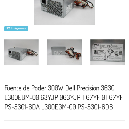
12 Imágenes
Fuente de Poder 300W Dell Precision 3630
L300EBM-00 63YJP 063YJP TG7YF 0TG7YF
PS-5301-6DA L300EGM-00 PS-5301-6DB