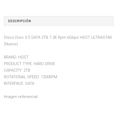
DESCRIPCIÓN
Disco Duro 3.5 SATA 2TB 7.2K Rpm 6Gbps HGST ULTRASTAR
(Nuevo)
BRAND: HGST
PRODUCT TYPE: HARD DRIVE
CAPACITY: 2TB
ROTATIONAL SPEED: 7200RPM
INTERFACE: SATA
Imagen referencial.