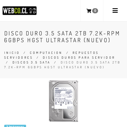
0
DISCO DURO 3.5 SATA 2TB 7.2K-RPM
6GBPS HGST ULTRASTAR (NUEVO)
INICIO
/
COMPUTACION
/
REPUESTOS
SERVIDORES
/
DISCOS DUROS PARA SERVIDOR
/
DISCOS 3.5 SATA
/
DISCO DURO 3.5 SATA 2TB
7.2K-RPM 6GBPS HGST ULTRASTAR (NUEVO)
3 Imágenes