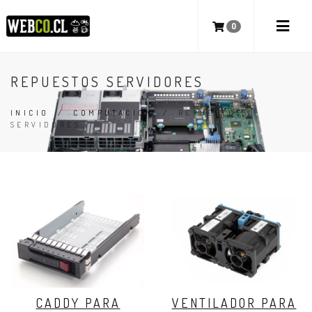
0
REPUESTOS SERVIDORES
INICIO
/
COMPUTACION
/
REPUESTOS
SERVIDORES
CADDY PARA
VENTILADOR PARA