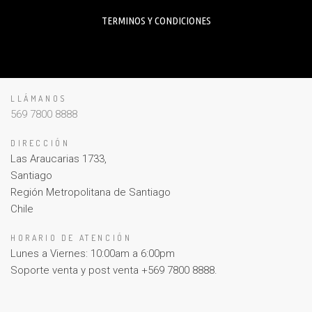
TERMINOS Y CONDICIONES
LLÁMANOS
569 7800 8888
DIRECCIÓN
Las Araucarias 1733,
Santiago
Región Metropolitana de Santiago
Chile
HORARIO DE ATENCIÓN
Lunes a Viernes: 10:00am a 6:00pm
Soporte venta y post venta +569 7800 8888.