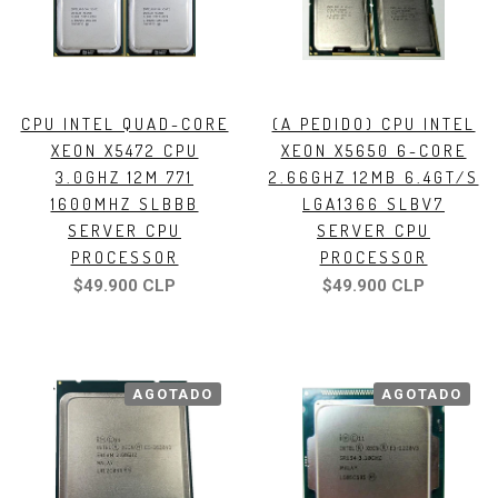
CPU INTEL QUAD-CORE
(A PEDIDO) CPU INTEL
XEON X5472 CPU
XEON X5650 6-CORE
3.0GHZ 12M 771
2.66GHZ 12MB 6.4GT/S
1600MHZ SLBBB
LGA1366 SLBV7
SERVER CPU
SERVER CPU
PROCESSOR
PROCESSOR
$49.900 CLP
$49.900 CLP
AGOTADO
AGOTADO