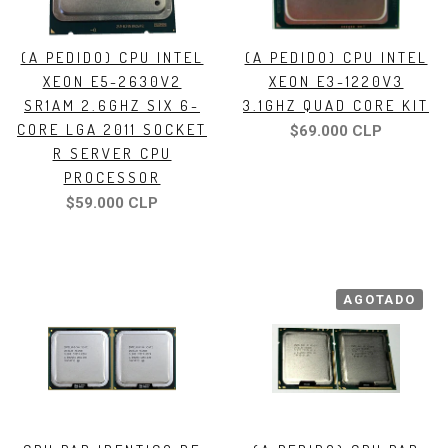
(A PEDIDO) CPU INTEL
(A PEDIDO) CPU INTEL
XEON E5-2630V2
XEON E3-1220V3
SR1AM 2.6GHZ SIX 6-
3.1GHZ QUAD CORE KIT
CORE LGA 2011 SOCKET
$69.000 CLP
R SERVER CPU
PROCESSOR
$59.000 CLP
AGOTADO