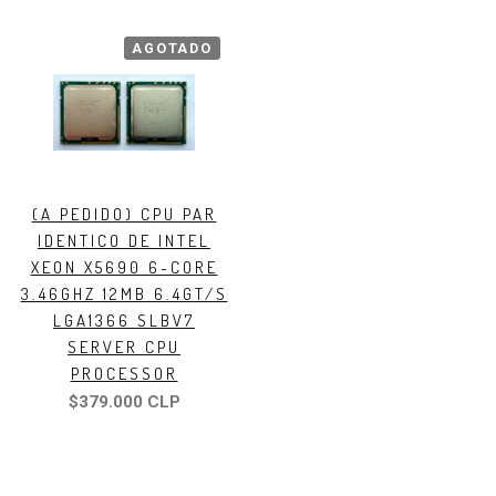
AGOTADO
(A PEDIDO) CPU PAR
IDENTICO DE INTEL
XEON X5690 6-CORE
3.46GHZ 12MB 6.4GT/S
LGA1366 SLBV7
SERVER CPU
PROCESSOR
$379.000 CLP