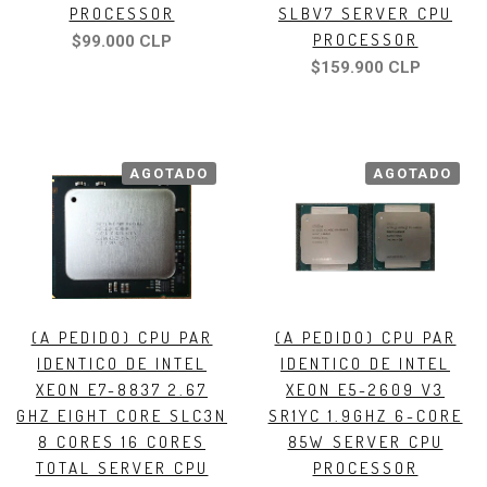
PROCESSOR
SLBV7 SERVER CPU
PROCESSOR
$99.000 CLP
$159.900 CLP
AGOTADO
AGOTADO
(A PEDIDO) CPU PAR
(A PEDIDO) CPU PAR
IDENTICO DE INTEL
IDENTICO DE INTEL
XEON E7-8837 2.67
XEON E5-2609 V3
GHZ EIGHT CORE SLC3N
SR1YC 1.9GHZ 6-CORE
8 CORES 16 CORES
85W SERVER CPU
TOTAL SERVER CPU
PROCESSOR