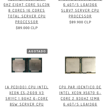
GHZ EIGHT CORE SLC3N
6.4GT/S LGA1366
8 CORES 16 CORES
SLBV7 SERVER CPU
TOTAL SERVER CPU
PROCESSOR
PROCESSOR
$89.900 CLP
$89.000 CLP
AGOTADO
(A PEDIDO) CPU INTEL
CPU PAR IDENTICO DE
XEON E5-2609 V3
INTEL XEON X5670 6-
SR1YC 1.9GHZ 6-CORE
CORE 2.93GHZ 12MB
85W SERVER CPU
6.4GT/S LGA1366