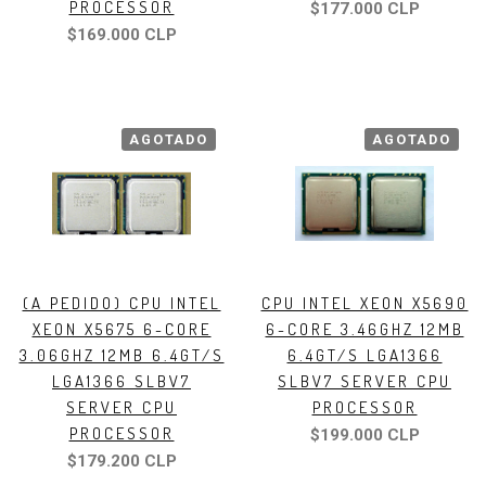
PROCESSOR
$177.000 CLP
$169.000 CLP
AGOTADO
AGOTADO
(A PEDIDO) CPU INTEL
CPU INTEL XEON X5690
XEON X5675 6-CORE
6-CORE 3.46GHZ 12MB
3.06GHZ 12MB 6.4GT/S
6.4GT/S LGA1366
LGA1366 SLBV7
SLBV7 SERVER CPU
SERVER CPU
PROCESSOR
PROCESSOR
$199.000 CLP
$179.200 CLP