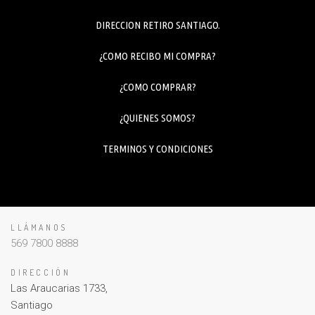
DIRECCION RETIRO SANTIAGO.
¿COMO RECIBO MI COMPRA?
¿COMO COMPRAR?
¿QUIENES SOMOS?
TERMINOS Y CONDICIONES
LLÁMANOS
569 7800 8888
DIRECCIÓN
Las Araucarias 1733,
Santiago