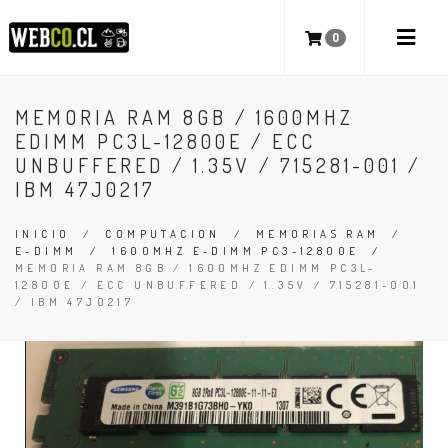
0
MEMORIA RAM 8GB / 1600MHZ
EDIMM PC3L-12800E / ECC
UNBUFFERED / 1.35V / 715281-001 /
IBM 47J0217
INICIO
/
COMPUTACION
/
MEMORIAS RAM
/
E-DIMM
/
1600MHZ E-DIMM PC3-12800E
/
MEMORIA RAM 8GB / 1600MHZ EDIMM PC3L-
12800E / ECC UNBUFFERED / 1.35V / 715281-001
/ IBM 47J0217