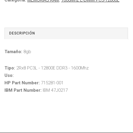
DESCRIPCIÓN
Tamaño:
8gb
Tipo:
2Rx8 PC3L - 12800E DDR3 - 1600Mhz
Uso:
HP Part Number:
715281-001
IBM Part Number:
IBM
47J0217