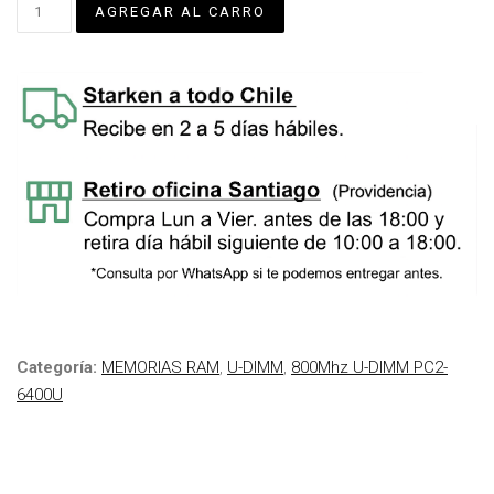
Categoría:
MEMORIAS RAM
,
U-DIMM
,
800Mhz U-DIMM PC2-
6400U