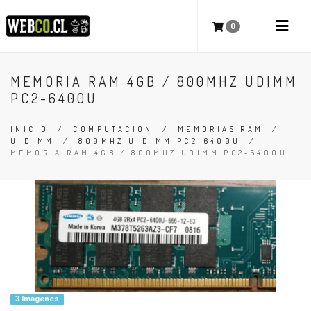
0
MEMORIA RAM 4GB / 800MHZ UDIMM
PC2-6400U
INICIO
/
COMPUTACION
/
MEMORIAS RAM
/
U-DIMM
/
800MHZ U-DIMM PC2-6400U
/
MEMORIA RAM 4GB / 800MHZ UDIMM PC2-6400U
3 Imágenes