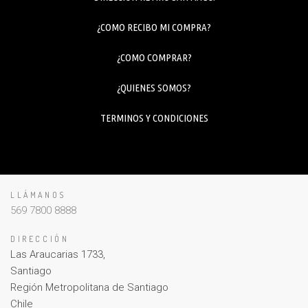
¿COMO RECIBO MI COMPRA?
¿COMO COMPRAR?
¿QUIENES SOMOS?
TERMINOS Y CONDICIONES
LLÁMANOS
569 7800 8888
DIRECCIÓN
Las Araucarias 1733,
Santiago
Región Metropolitana de Santiago
Chile