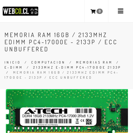
0
MEMORIA RAM 16GB / 2133MHZ
EDIMM PC4-17000E - 2133P / ECC
UNBUFFERED
INICIO
/
COMPUTACION
/
MEMORIAS RAM
/
E-DIMM
/
2133MHZ E-DIMM PC4-17000E 2133P
/
MEMORIA RAM 16GB / 2133MHZ EDIMM PC4-
17000E - 2133P / ECC UNBUFFERED