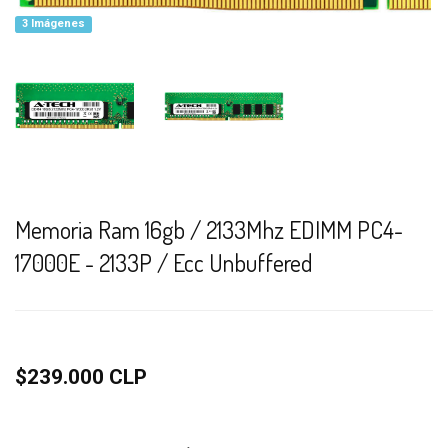
3 Imágenes
Memoria Ram 16gb / 2133Mhz EDIMM PC4-
17000E - 2133P / Ecc Unbuffered
$239.000 CLP