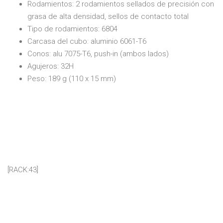
Rodamientos: 2 rodamientos sellados de precisión con
grasa de alta densidad, sellos de contacto total
Tipo de rodamientos: 6804
Carcasa del cubo: aluminio 6061-T6
Conos: alu 7075-T6, push-in (ambos lados)
Agujeros: 32H
Peso: 189 g (110 x 15 mm)
[RACK:43]