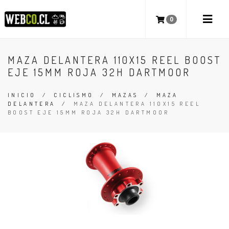
0
MAZA DELANTERA 110X15 REEL BOOST
EJE 15MM ROJA 32H DARTMOOR
INICIO
/
CICLISMO
/
MAZAS
/
MAZA
DELANTERA
/
MAZA DELANTERA 110X15 REEL
BOOST EJE 15MM ROJA 32H DARTMOOR