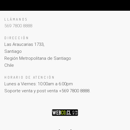
LLÁMANOS
569 7800 8888
DIRECCIÓN
Las Araucarias 1733,
Santiago
Región Metropolitana de Santiago
Chile
HORARIO DE ATENCIÓN
Lunes a Viernes: 10:00am a 6:00pm
Soporte venta y post venta +569 7800 8888.