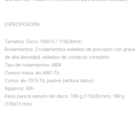
ESPECIFICACIÓN
Tamaños: Disco 100x15 / 110x20mm
Rodamientos: 2 rodamientos sellados de precisión con grasa
de alta densidad, sellados de contacto completo
Tipo de rodamientos: 6804
Cuerpo maza: alu 6061-T6
Conos: alu 7075-T6, push-in (ambos lados)
Agujeros: 32H
Peso para la versión del disco: 183 g (110x20 mm); 189 g
(100x15 mm)