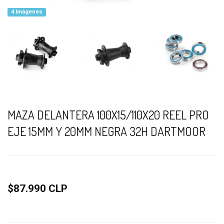
4 Imágenes
MAZA DELANTERA 100X15/110X20 REEL PRO
EJE 15MM Y 20MM NEGRA 32H DARTMOOR
$87.990 CLP