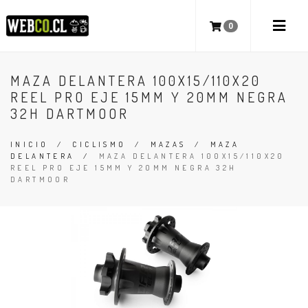
0
MAZA DELANTERA 100X15/110X20
REEL PRO EJE 15MM Y 20MM NEGRA
32H DARTMOOR
INICIO
/
CICLISMO
/
MAZAS
/
MAZA
DELANTERA
/
MAZA DELANTERA 100X15/110X20
REEL PRO EJE 15MM Y 20MM NEGRA 32H
DARTMOOR