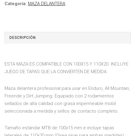
Categoría:
MAZA DELANTERA
DESCRIPCIÓN
ESTA MAZA ES COMPATIBLE CON 100X15 Y 110X20. INCLUYE
JUEGO DE TAPAS QUE LA CONVIERTEN DE MEDIDA.
Maza delantera profesional para usar en Enduro, All Mountain,
Freeride y Dirt Jumping. Equipado con 2 rodamientos
sellados de alta calidad con grasa impermeable mobil
seleccionada a medida y sellos de contacto completo.
Tamaño estándar MTB de 100x15 mm e incluye tapas
laterales de 110x20 mm (Osea sirve para ambas medidas)