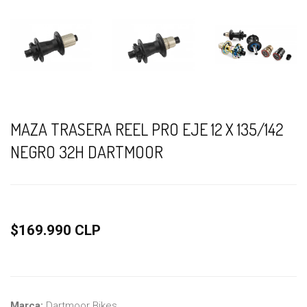
MAZA TRASERA REEL PRO EJE 12 X 135/142
NEGRO 32H DARTMOOR
$169.990 CLP
Marca:
Dartmoor Bikes