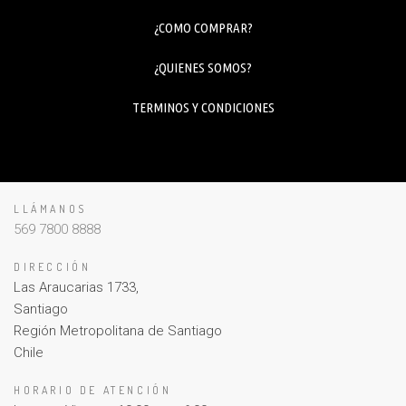
¿COMO COMPRAR?
¿QUIENES SOMOS?
TERMINOS Y CONDICIONES
LLÁMANOS
569 7800 8888
DIRECCIÓN
Las Araucarias 1733,
Santiago
Región Metropolitana de Santiago
Chile
HORARIO DE ATENCIÓN