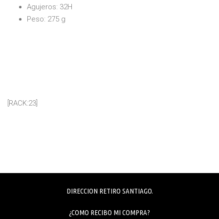
Agujeros: 32H
Peso: 275 g
[RACK:23]
DIRECCION RETIRO SANTIAGO.
¿COMO RECIBO MI COMPRA?