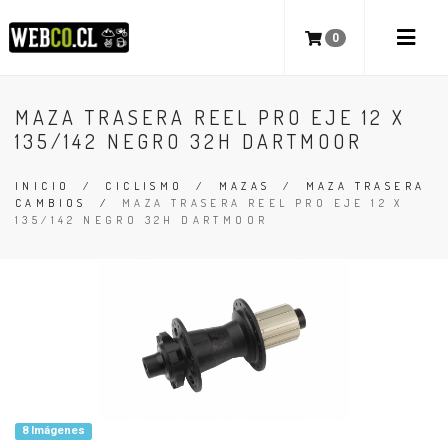
0
MAZA TRASERA REEL PRO EJE 12 X
135/142 NEGRO 32H DARTMOOR
INICIO
/
CICLISMO
/
MAZAS
/
MAZA TRASERA
CAMBIOS
/
MAZA TRASERA REEL PRO EJE 12 X
135/142 NEGRO 32H DARTMOOR
8 Imágenes