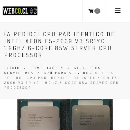
0
(A PEDIDO) CPU PAR IDENTICO DE
INTEL XEON E5-2609 V3 SR1YC
1.9GHZ 6-CORE 85W SERVER CPU
PROCESSOR
INICIO
/
COMPUTACION
/
REPUESTOS
SERVIDORES
/
CPU PARA SERVIDORES
/
(A
PEDIDO) CPU PAR IDENTICO DE INTEL XEON E5-
2609 V3 SR1YC 1.9GHZ 6-CORE 85W SERVER CPU
PROCESSOR