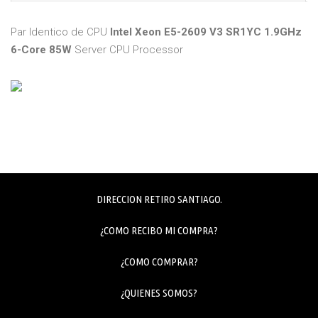
Par Identico de CPU
Intel Xeon E5-2609 V3 SR1YC 1.9GHz
6-Core 85W
Server CPU Processor
DIRECCION RETIRO SANTIAGO.
¿COMO RECIBO MI COMPRA?
¿COMO COMPRAR?
¿QUIENES SOMOS?