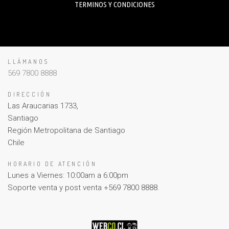
TERMINOS Y CONDICIONES
LLÁMANOS
569 7800 8888
DIRECCIÓN
Las Araucarias 1733,
Santiago
Región Metropolitana de Santiago
Chile
HORARIO DE ATENCIÓN
Lunes a Viernes: 10:00am a 6:00pm
Soporte venta y post venta +569 7800 8888.