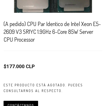
(A pedido) CPU Par Identico de Intel Xeon E5-
2609 V3 SR1YC 1.9GHz 6-Core 85W Server
CPU Processor
$177.000 CLP
ESTE PRODUCTO ESTÁ AGOTADO. PUEDES
CONSULTARNOS AL RESPECTO.
CONTÁCTANOS