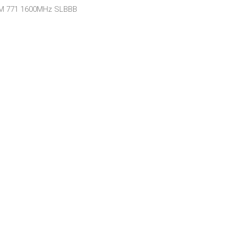
12M 771 1600MHz SLBBB