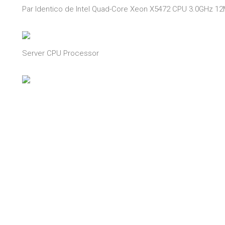
Par Identico de Intel Quad-Core Xeon X5472 CPU 3.0GHz 
Server CPU Processor