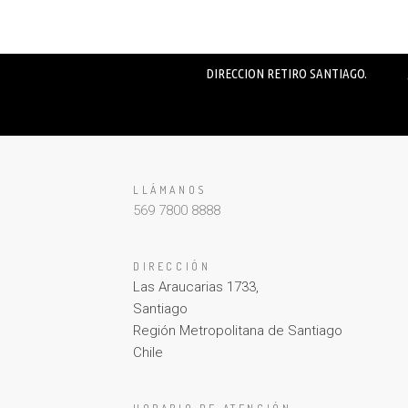
DIRECCION RETIRO SANTIAGO.
LLÁMANOS
569 7800 8888
DIRECCIÓN
Las Araucarias 1733,
Santiago
Región Metropolitana de Santiago
Chile