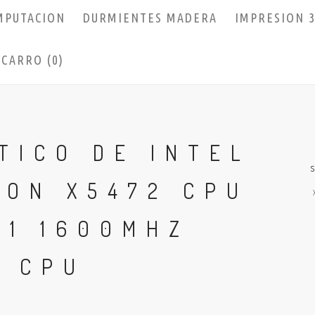
MPUTACION
DURMIENTES MADERA
IMPRESION 
CARRO (0)
TICO DE INTEL
EON X5472 CPU
71 1600MHZ
R CPU