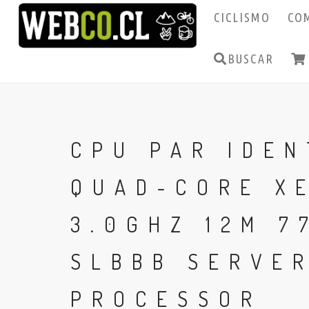
CICLISMO
CO
BUSCAR
CPU PAR IDEN
QUAD-CORE X
3.0GHZ 12M 7
SLBBB SERVE
PROCESSOR