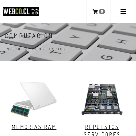
0
COMPUTACION
INICIO
/
COMPUTACION
MEMORIAS RAM
REPUESTOS
SERVIDORES