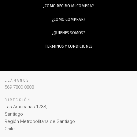
¿COMO RECIBO MI COMPRA?
¿COMO COMPRAR?
¿QUIENES SOMOS?
TERMINOS Y CONDICIONES
LLÁMANOS
569 7800 8888
DIRECCIÓN
Las Araucarias 1733,
Santiago
Región Metropolitana de Santiago
Chile