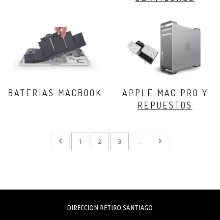
BATERIAS MACBOOK
APPLE MAC PRO Y
REPUESTOS
1
2
3
...
DIRECCION RETIRO SANTIAGO.