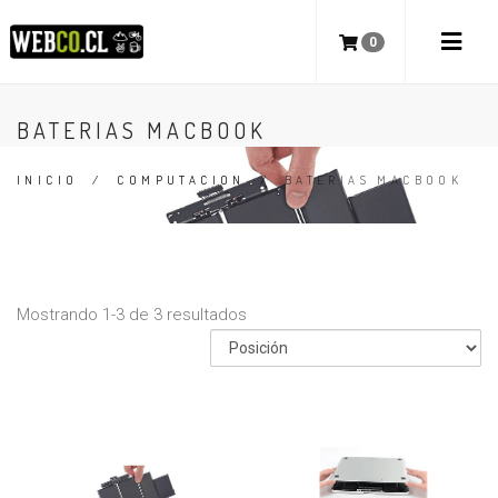
0
BATERIAS MACBOOK
INICIO
/
COMPUTACION
/
BATERIAS MACBOOK
Mostrando 1-3 de 3 resultados