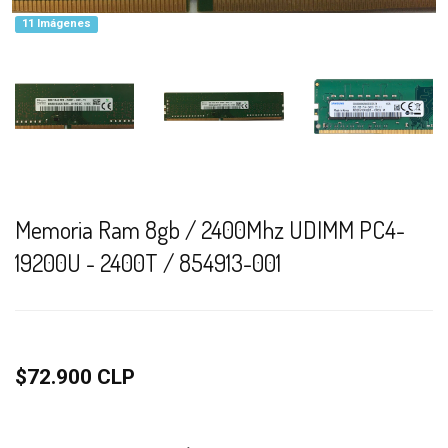
11 Imágenes
Memoria Ram 8gb / 2400Mhz UDIMM PC4-
19200U - 2400T / 854913-001
$72.900 CLP