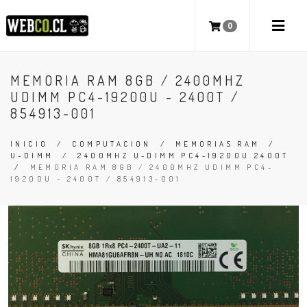
0
MEMORIA RAM 8GB / 2400MHZ
UDIMM PC4-19200U - 2400T /
854913-001
INICIO
/
COMPUTACION
/
MEMORIAS RAM
/
U-DIMM
/
2400MHZ U-DIMM PC4-19200U 2400T
/
MEMORIA RAM 8GB / 2400MHZ UDIMM PC4-
19200U - 2400T / 854913-001