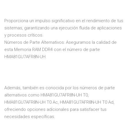
Proporciona un impulso significativo en el rendimiento de tus
sistemas, garantizando una ejecución fluida de aplicaciones
y procesos críticos.
Números de Parte Alternativos: Aseguramos la calidad de
esta Memoria RAM DDR4 con el número de parte
HMA81GU7AFR8N-UH.
Además, también es conocida por los números de parte
alternativos como HMA81GU7AFR8N-UH T0,
HMA81GU7AFR8N-UH T0 Ac, HMA81GU7AFR8N-UH T0 Ad,
ofreciendo opciones adicionales para satisfacer tus
necesidades específicas.