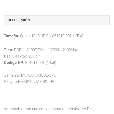
DESCRIPCIÓN
Tamaño:
8gb / 1Rx8 HP PN 854913-001 / 2Rx8
Tipo:
DDR4 - 2400T PC4 - 19200U 2400Mhz
Uso:
Desktop 288 pin
Codigo HP:
854913-001 (1Rx8)
Samsung M378A1K43CB2-CRC
SKhynix HMA81GU7AFR8N-UH
compatible con una amplia gama de servidores Dell,