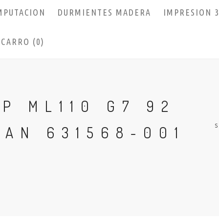
MPUTACION
DURMIENTES MADERA
IMPRESION 
CARRO (0)
P ML110 G7 92
FAN 631568-001