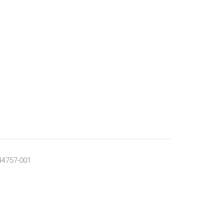
44757-001