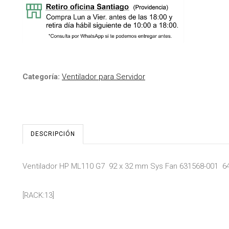
Categoría:
Ventilador para Servidor
DESCRIPCIÓN
Ventilador HP ML110 G7 92 x 32 mm Sys Fan 631568-001 6
[RACK:13]