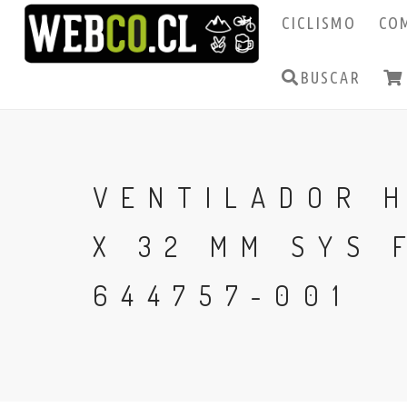
CICLISMO
CO
BUSCAR
VENTILADOR H
X 32 MM SYS 
644757-001