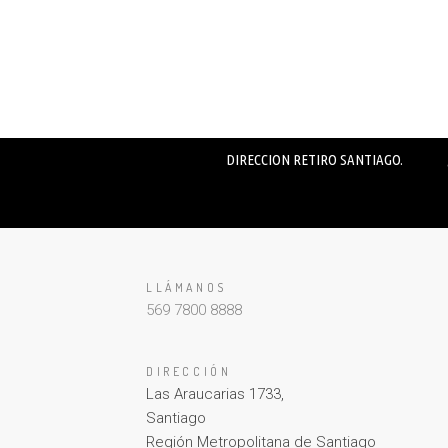
DIRECCION RETIRO SANTIAGO.
LLÁMANOS
569 7800 8888
DIRECCIÓN
Las Araucarias 1733,
Santiago
Región Metropolitana de Santiago