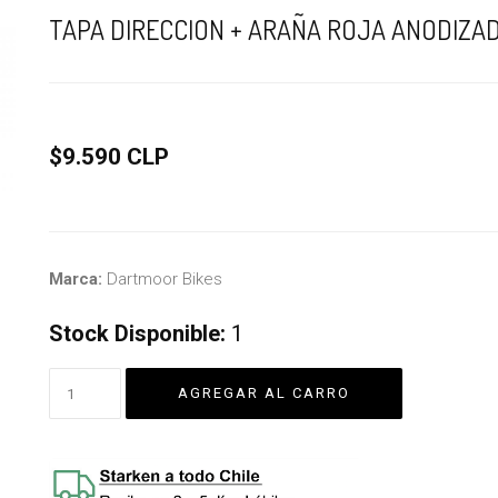
TAPA DIRECCION + ARAÑA ROJA ANODIZ
$9.590 CLP
Marca:
Dartmoor Bikes
Stock Disponible:
1