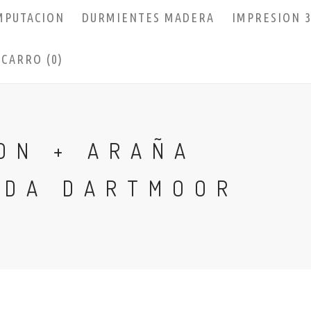
MPUTACION
DURMIENTES MADERA
IMPRESION 
CARRO (0)
ON + ARAÑA
ADA DARTMOOR