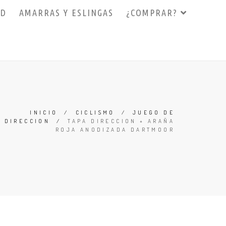
3D
AMARRAS Y ESLINGAS
¿COMPRAR?
INICIO
/
CICLISMO
/
JUEGO DE
DIRECCION
/
TAPA DIRECCION + ARAÑA
ROJA ANODIZADA DARTMOOR