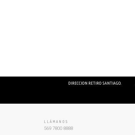
DIRECCION RETIRO SANTIAGO.
LLÁMANOS
569 7800 8888