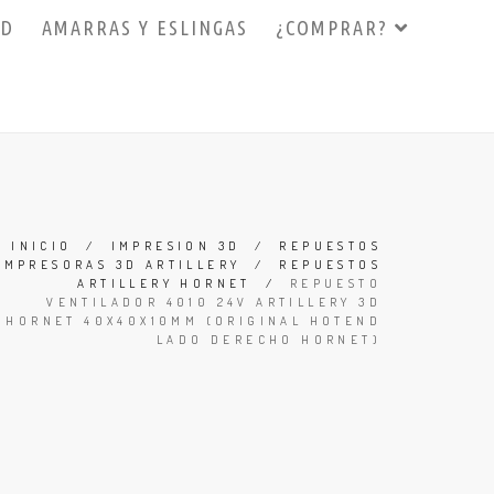
3D
AMARRAS Y ESLINGAS
¿COMPRAR?
INICIO
/
IMPRESION 3D
/
REPUESTOS
IMPRESORAS 3D ARTILLERY
/
REPUESTOS
ARTILLERY HORNET
/
REPUESTO
VENTILADOR 4010 24V ARTILLERY 3D
HORNET 40X40X10MM (ORIGINAL HOTEND
LADO DERECHO HORNET)