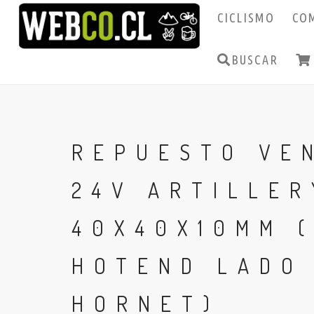
CICLISMO
CO
BUSCAR
REPUESTO VE
24V ARTILLER
40X40X10MM (
HOTEND LADO
HORNET)