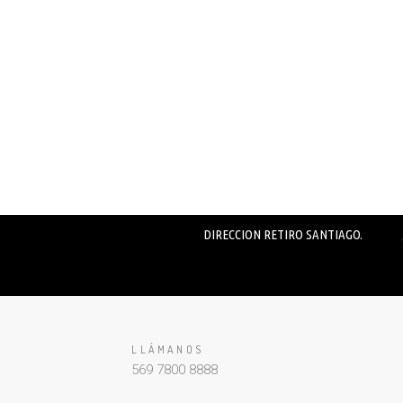
DIRECCION RETIRO SANTIAGO.
LLÁMANOS
569 7800 8888