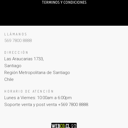
TERMINOS Y CONDICIONES
LLÁMANOS
569 7800 8888
DIRECCIÓN
Las Araucarias 1733,
Santiago
Región Metropolitana de Santiago
Chile
HORARIO DE ATENCIÓN
Lunes a Viernes: 10:00am a 6:00pm
Soporte venta y post venta +569 7800 8888.