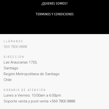
¿QUIENES SOMOS?
TERMINOS Y CONDICIONES
LLÁMANOS
569 7800 8888
DIRECCIÓN
Las Araucarias 1733,
Santiago
Región Metropolitana de Santiago
Chile
HORARIO DE ATENCIÓN
Lunes a Viernes: 10:00am a 6:00pm
Soporte venta y post venta +569 7800 8888.