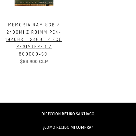
MEMORIA RAM 8GB /
2400MHZ RDIMM PC4-
19200R - 2400T / ECC
REGISTERED /
809080-591
$84.900 CLP
DIRECCION RETIRO SANTIAGO.
¿COMO RECIBO MI COMPRA?