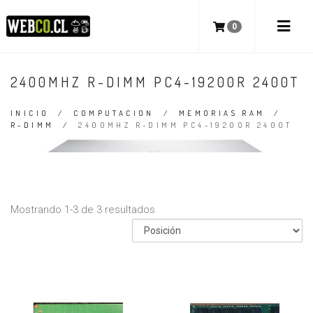
0
2400MHZ R-DIMM PC4-19200R 2400T
INICIO
/
COMPUTACION
/
MEMORIAS RAM
/
R-DIMM
/
2400MHZ R-DIMM PC4-19200R 2400T
Mostrando 1-3 de 3 resultados