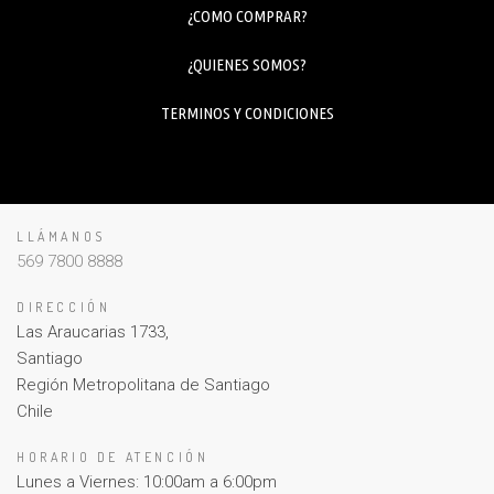
¿COMO COMPRAR?
¿QUIENES SOMOS?
TERMINOS Y CONDICIONES
LLÁMANOS
569 7800 8888
DIRECCIÓN
Las Araucarias 1733,
Santiago
Región Metropolitana de Santiago
Chile
HORARIO DE ATENCIÓN
Lunes a Viernes: 10:00am a 6:00pm